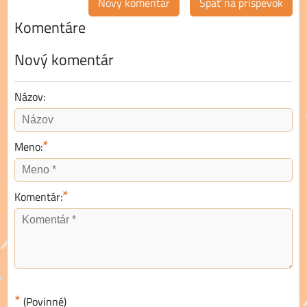
Nový komentár
Späť na príspevok
Komentáre
Nový komentár
Názov:
*
Meno:
*
Komentár:
*
(Povinné)