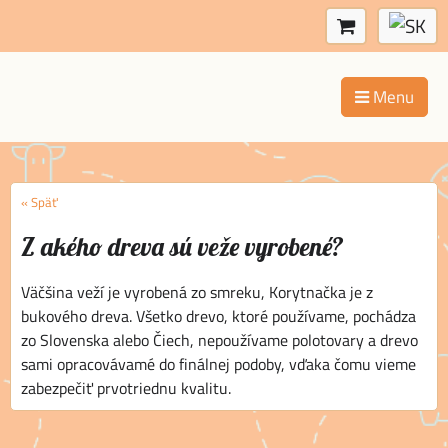
Menu
« Späť
Z akého dreva sú veže vyrobené?
Väčšina veží je vyrobená zo smreku, Korytnačka je z
bukového dreva. Všetko drevo, ktoré používame, pochádza
zo Slovenska alebo Čiech, nepoužívame polotovary a drevo
sami opracovávamé do finálnej podoby, vďaka čomu vieme
zabezpečiť prvotriednu kvalitu.